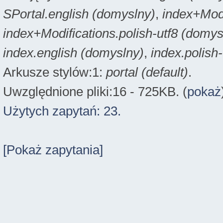
SPortal.english (domyslny)
,
index+Modi
index+Modifications.polish-utf8 (domys
index.english (domyslny)
,
index.polish
Arkusze stylów:1:
portal (default)
.
Uwzględnione pliki:16 - 725KB. (
pokaż
Użytych zapytań: 23.
[Pokaż zapytania]