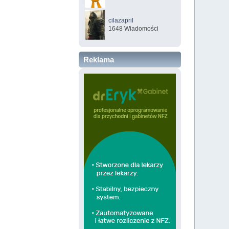
cilazapril
1648 Wiadomości
Reklama