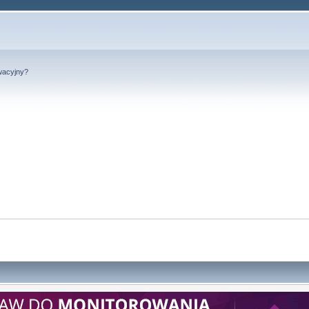
wacyjny?