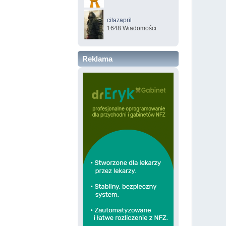
cilazapril
1648 Wiadomości
Reklama