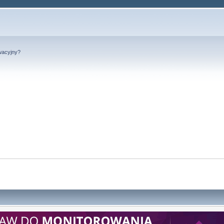
wacyjny?