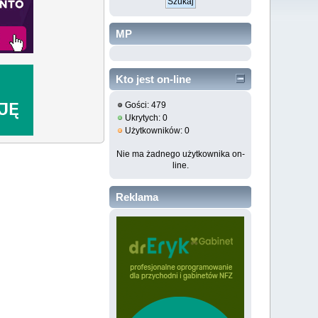
MP
Kto jest on-line
Gości: 479
Ukrytych: 0
Użytkowników: 0
Nie ma żadnego użytkownika on-
line.
Reklama