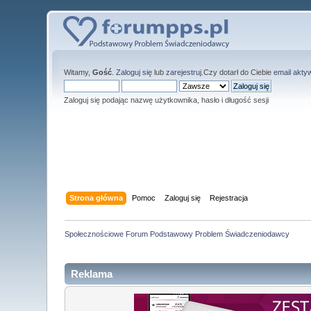
Witamy,
Gość
.
Zaloguj się
lub
zarejestruj
.Czy dotarł do Ciebie
email akty
Zaloguj się podając nazwę użytkownika, hasło i długość sesji
Strona główna
Pomoc
Zaloguj się
Rejestracja
Społecznościowe Forum Podstawowy Problem Świadczeniodawcy
Reklama