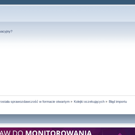
wacyjny?
została sprawozdawczość w formacie otwartym
»
Kolejki oczekujących
»
Błąd importu