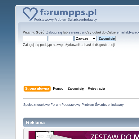
Witamy,
Gość
.
Zaloguj się
lub
zarejestruj
.Czy dotarł do Ciebie
email aktywac
Zaloguj się podając nazwę użytkownika, hasło i długość sesji
Strona główna
Pomoc
Zaloguj się
Rejestracja
Społecznościowe Forum Podstawowy Problem Świadczeniodawcy
Reklama