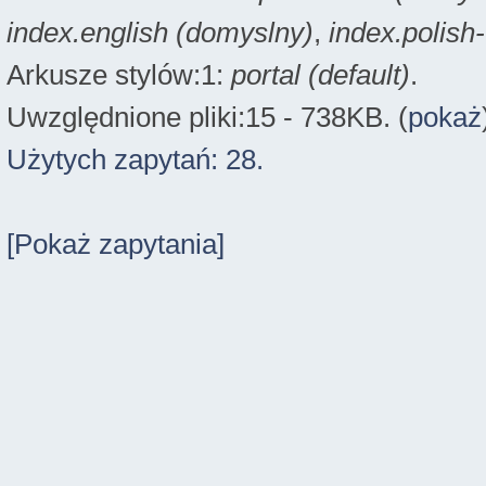
index.english (domyslny)
,
index.polish
Arkusze stylów:1:
portal (default)
.
Uwzględnione pliki:15 - 738KB. (
pokaż
Użytych zapytań: 28.
[Pokaż zapytania]