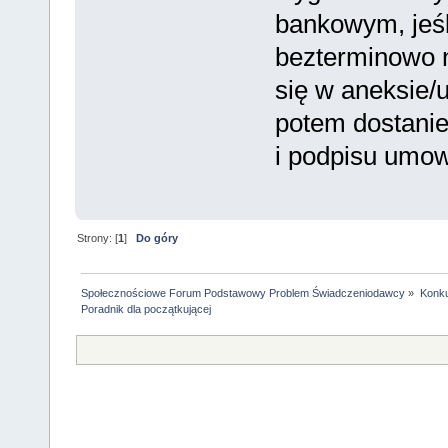
bankowym, jeś
bezterminowo n
się w aneksie/
potem dostani
i podpisu umo
Strony: [
1
]
Do góry
Społecznościowe Forum Podstawowy Problem Świadczeniodawcy
»
Konku
Poradnik dla początkującej