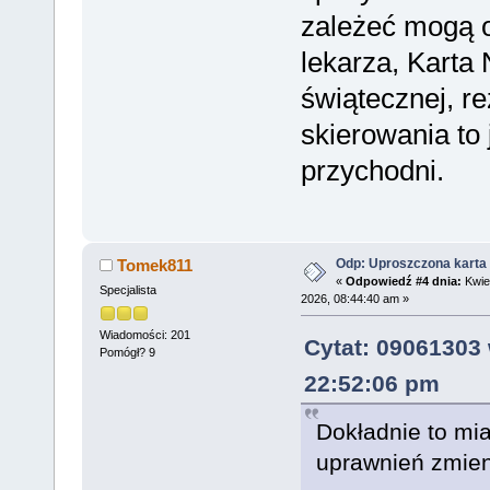
zależeć mogą 
lekarza, Karta 
świątecznej, re
skierowania to 
przychodni.
Odp: Uproszczona karta 
Tomek811
«
Odpowiedź #4 dnia:
Kwiet
Specjalista
2026, 08:44:40 am »
Wiadomości: 201
Cytat: 09061303 
Pomógł? 9
22:52:06 pm
Dokładnie to mia
uprawnień zmieni