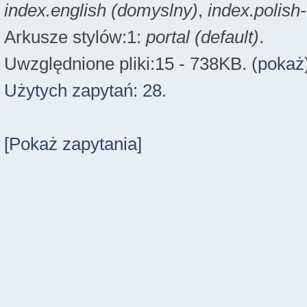
index.english (domyslny)
,
index.polish
Arkusze stylów:1:
portal (default)
.
Uwzględnione pliki:15 - 738KB. (
pokaż
Użytych zapytań: 28.
[Pokaż zapytania]