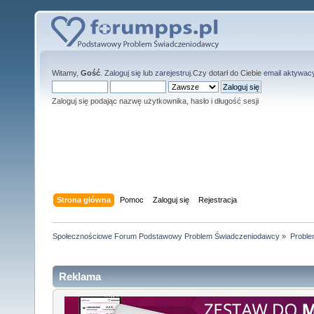
Witamy,
Gość
.
Zaloguj się
lub
zarejestruj
.Czy dotarł do Ciebie
email aktywac
Zaloguj się podając nazwę użytkownika, hasło i długość sesji
Strona główna
Pomoc
Zaloguj się
Rejestracja
Społecznościowe Forum Podstawowy Problem Świadczeniodawcy
»
Proble
Reklama