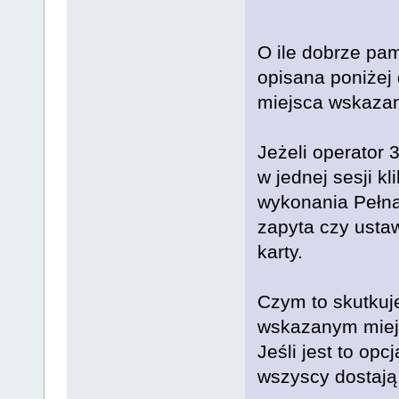
O ile dobrze pam
opisana poniżej 
miejsca wskazan
Jeżeli operator 
w jednej sesji kl
wykonania Pełna
zapyta czy ustaw
karty.
Czym to skutkuj
wskazanym miejs
Jeśli jest to opc
wszyscy dostają