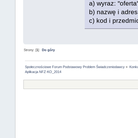
a) wyraz: "oferta"
b) nazwę i adres
c) kod i przedmi
Strony: [
1
]
Do góry
Społecznościowe Forum Podstawowy Problem Świadczeniodawcy
»
Konku
Aplikacja NFZ-KO_2014