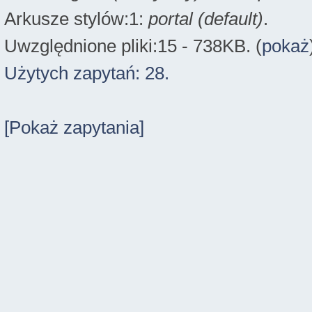
Arkusze stylów:1:
portal (default)
.
Uwzględnione pliki:15 - 738KB. (
pokaż
Użytych zapytań: 28.
[Pokaż zapytania]