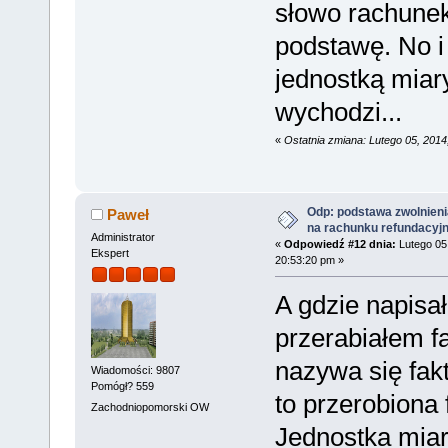
słowo rachunek
podstawę. No i
jednostką miary
wychodzi...
«
Ostatnia zmiana: Lutego 05, 2014
Odp: podstawa zwolnieni
Paweł
na rachunku refundacyj
Administrator
«
Odpowiedź #12 dnia:
Lutego 05
Ekspert
20:53:20 pm »
A gdzie napisa
przerabiałem fa
nazywa się fakt
Wiadomości: 9807
Pomógł? 559
to przerobiona 
Zachodniopomorski OW
Jednostka mia