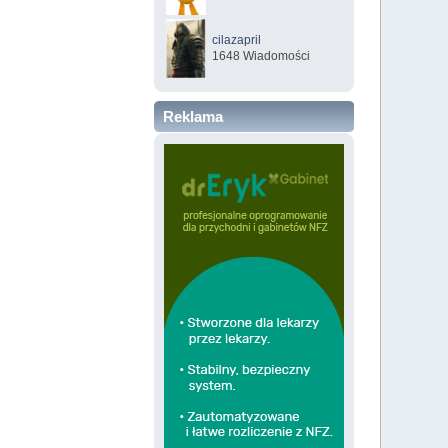
cilazapril
1648 Wiadomości
Reklama