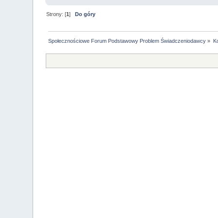
Strony: [
1
]
Do góry
Społecznościowe Forum Podstawowy Problem Świadczeniodawcy
»
K