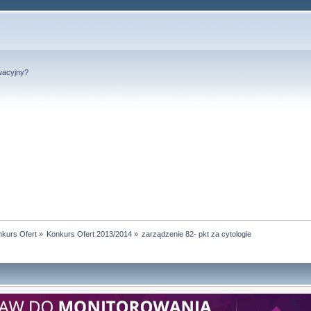
wacyjny?
kurs Ofert
»
Konkurs Ofert 2013/2014
»
zarządzenie 82- pkt za cytologie