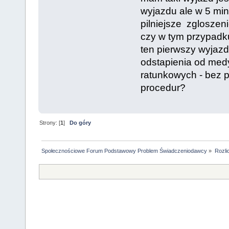
wyjazdu ale w 5 minu
pilniejsze zgloszen
czy w tym przypadku
ten pierwszy wyjazd
odstapienia od med
ratunkowych - bez 
procedur?
Strony: [
1
]
Do góry
Społecznościowe Forum Podstawowy Problem Świadczeniodawcy
»
Rozli