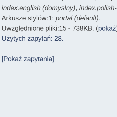
index.english (domyslny)
,
index.polish
Arkusze stylów:1:
portal (default)
.
Uwzględnione pliki:15 - 738KB. (
pokaż
Użytych zapytań: 28.
[Pokaż zapytania]