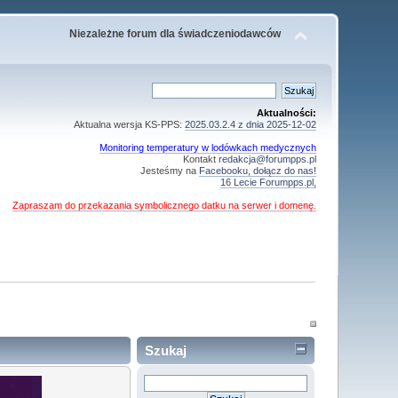
Niezależne forum dla świadczeniodawców
Aktualności:
Aktualna wersja KS-PPS:
2025.03.2.4 z dnia 2025-12-02
Monitoring temperatury w lodówkach medycznych
Kontakt
redakcja@forumpps.pl
Jesteśmy na
Facebooku, dołącz do nas!
16 Lecie Forumpps.pl,
Zapraszam do przekazania symbolicznego datku na serwer i domenę.
Szukaj