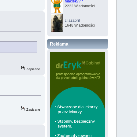
maciek777
2222 Wiadomości
cilazapril
1648 Wiadomości
Reklama
Zapisane
Zapisane