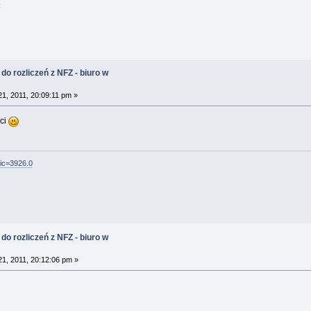
do rozliczeń z NFZ - biuro w
1, 2011, 20:09:11 pm »
ści
pic=3926.0
do rozliczeń z NFZ - biuro w
1, 2011, 20:12:06 pm »