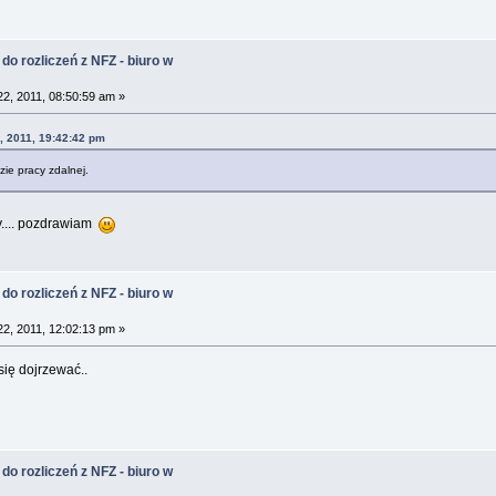
do rozliczeń z NFZ - biuro w
2, 2011, 08:50:59 am »
, 2011, 19:42:42 pm
ie pracy zdalnej.
y.... pozdrawiam
do rozliczeń z NFZ - biuro w
2, 2011, 12:02:13 pm »
ię dojrzewać..
do rozliczeń z NFZ - biuro w