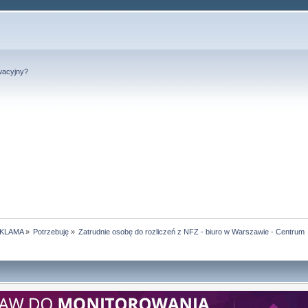
wacyjny?
KLAMA
»
Potrzebuję
»
Zatrudnie osobę do rozliczeń z NFZ - biuro w Warszawie - Centrum