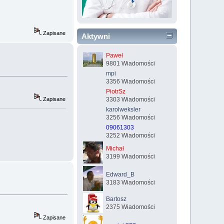
Zapisane
Aktywni
Paweł
9801 Wiadomości
mpi
3356 Wiadomości
PiotrSz
3303 Wiadomości
Zapisane
karolweksler
3256 Wiadomości
09061303
3252 Wiadomości
Michał
3199 Wiadomości
Edward_B
3183 Wiadomości
Bartosz
2375 Wiadomości
Zapisane