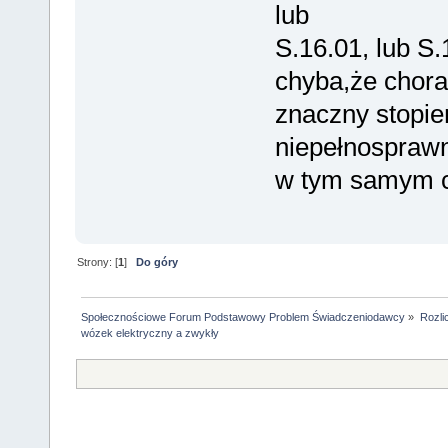
lub
S.16.01, lub S.
chyba,że chora
znaczny stopie
niepełnospraw
w tym samym c
Strony: [
1
]
Do góry
Społecznościowe Forum Podstawowy Problem Świadczeniodawcy
»
Rozli
wózek elektryczny a zwykły