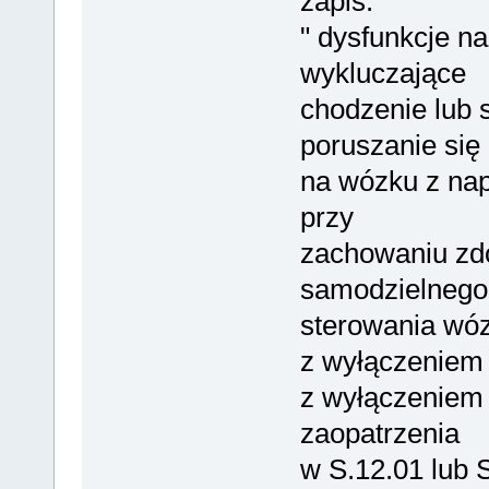
zapis:
" dysfunkcje n
wykluczające
chodzenie lub 
poruszanie się
na wózku z na
przy
zachowaniu zdo
samodzielnego
sterowania wó
z wyłączeniem 
z wyłączeniem
zaopatrzenia
w S.12.01 lub S