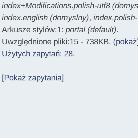
index+Modifications.polish-utf8 (domys
index.english (domyslny)
,
index.polish
Arkusze stylów:1:
portal (default)
.
Uwzględnione pliki:15 - 738KB. (
pokaż
Użytych zapytań: 28.
[Pokaż zapytania]