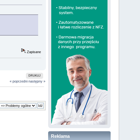
Zapisane
DRUKUJ
« poprzedni
następny »
Reklama