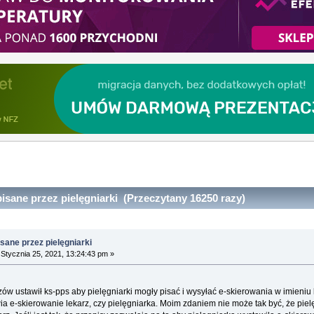
isane przez pielęgniarki (Przeczytany 16250 razy)
sane przez pielęgniarki
Stycznia 25, 2021, 13:24:43 pm »
ów ustawił ks-pps aby pielęgniarki mogły pisać i wysyłać e-skierowania w imieniu 
wia e-skierowanie lekarz, czy pielęgniarka. Moim zdaniem nie może tak być, że pie