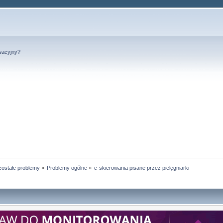
wacyjny?
ostałe problemy
»
Problemy ogólne
»
e-skierowania pisane przez pielęgniarki