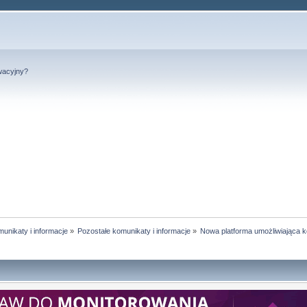
wacyjny?
unikaty i informacje
»
Pozostałe komunikaty i informacje
»
Nowa platforma umożliwiająca k