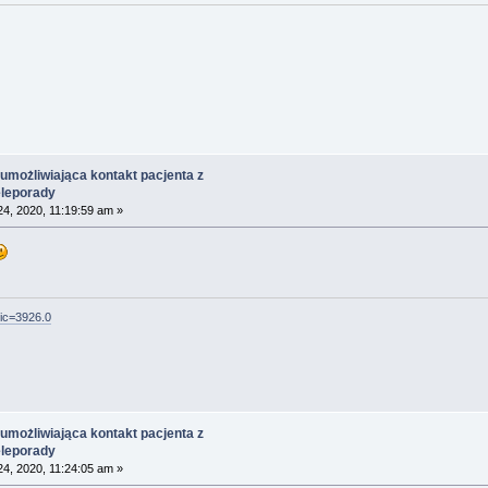
umożliwiająca kontakt pacjenta z
eleporady
4, 2020, 11:19:59 am »
pic=3926.0
umożliwiająca kontakt pacjenta z
eleporady
4, 2020, 11:24:05 am »