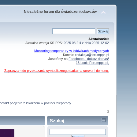
Niezależne forum dla świadczeniodawców
Aktualności:
Aktualna wersja KS-PPS:
2025.03.2.4 z dnia 2025-12-02
Monitoring temperatury w lodówkach medycznych
Kontakt
redakcja@forumpps.pl
Jesteśmy na
Facebooku, dołącz do nas!
16 Lecie Forumpps.pl,
Zapraszam do przekazania symbolicznego datku na serwer i domenę.
ontakt pacjenta z lekarzem w postaci teleporady
Szukaj