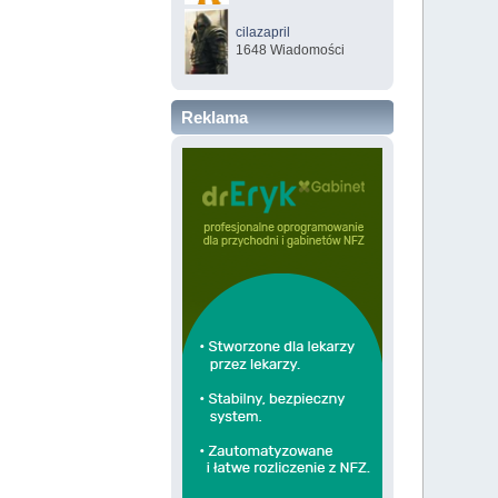
cilazapril
1648 Wiadomości
Reklama