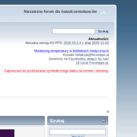
Niezależne forum dla świadczeniodawców
Aktualności:
Aktualna wersja KS-PPS:
2025.03.2.4 z dnia 2025-12-02
Monitoring temperatury w lodówkach medycznych
Kontakt
redakcja@forumpps.pl
Jesteśmy na
Facebooku, dołącz do nas!
16 Lecie Forumpps.pl,
Zapraszam do przekazania symbolicznego datku na serwer i domenę.
Szukaj