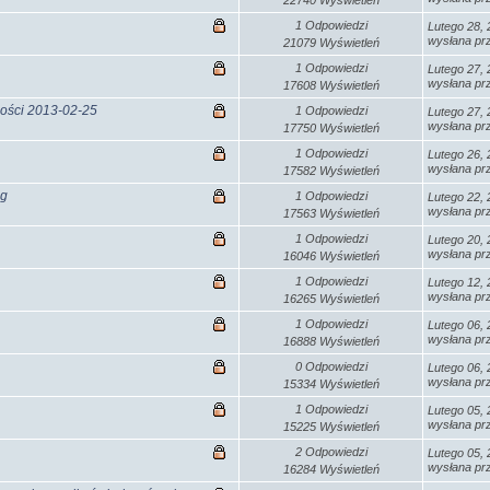
22740 Wyświetleń
1 Odpowiedzi
Lutego 28, 
wysłana p
21079 Wyświetleń
1 Odpowiedzi
Lutego 27, 
wysłana p
17608 Wyświetleń
ości 2013-02-25
1 Odpowiedzi
Lutego 27, 
wysłana p
17750 Wyświetleń
1 Odpowiedzi
Lutego 26, 
wysłana p
17582 Wyświetleń
ng
1 Odpowiedzi
Lutego 22, 
wysłana p
17563 Wyświetleń
1 Odpowiedzi
Lutego 20, 
wysłana p
16046 Wyświetleń
1 Odpowiedzi
Lutego 12, 
wysłana p
16265 Wyświetleń
1 Odpowiedzi
Lutego 06, 
wysłana p
16888 Wyświetleń
0 Odpowiedzi
Lutego 06, 
wysłana p
15334 Wyświetleń
1 Odpowiedzi
Lutego 05, 
wysłana p
15225 Wyświetleń
2 Odpowiedzi
Lutego 05, 
wysłana p
16284 Wyświetleń