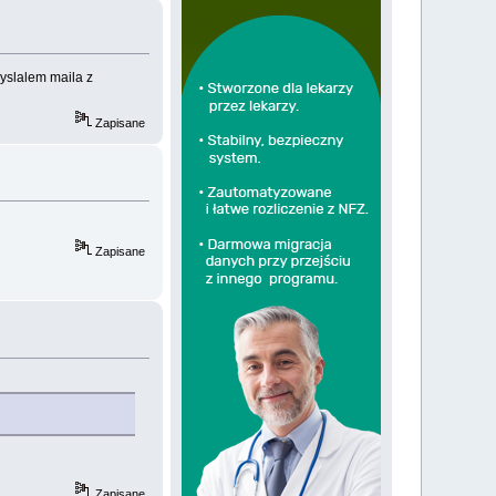
yslalem maila z
Zapisane
Zapisane
Zapisane