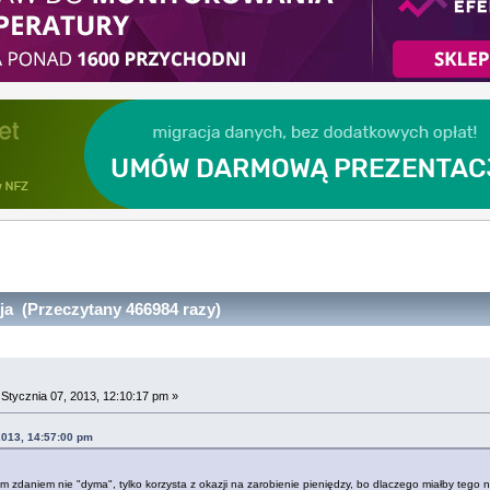
a (Przeczytany 466984 razy)
a
Stycznia 07, 2013, 12:10:17 pm »
 2013, 14:57:00 pm
zdaniem nie "dyma", tylko korzysta z okazji na zarobienie pieniędzy, bo dlaczego miałby tego nie