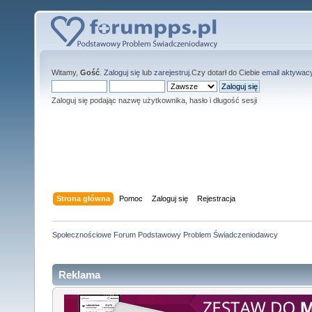
Witamy,
Gość
.
Zaloguj się
lub
zarejestruj
.Czy dotarł do Ciebie
email aktywac
Zaloguj się podając nazwę użytkownika, hasło i długość sesji
Strona główna
Pomoc
Zaloguj się
Rejestracja
Społecznościowe Forum Podstawowy Problem Świadczeniodawcy
Reklama