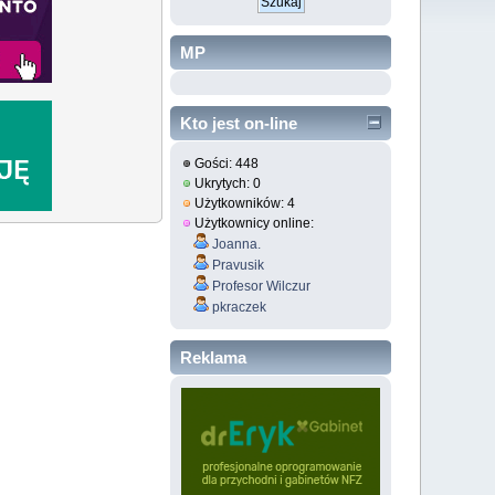
MP
Kto jest on-line
Gości: 448
Ukrytych: 0
Użytkowników: 4
Użytkownicy online:
Joanna.
Pravusik
Profesor Wilczur
pkraczek
Reklama