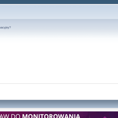
wacyjny?