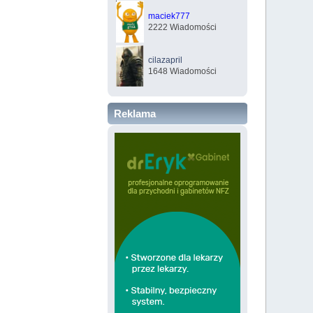
maciek777
2222 Wiadomości
cilazapril
1648 Wiadomości
Reklama