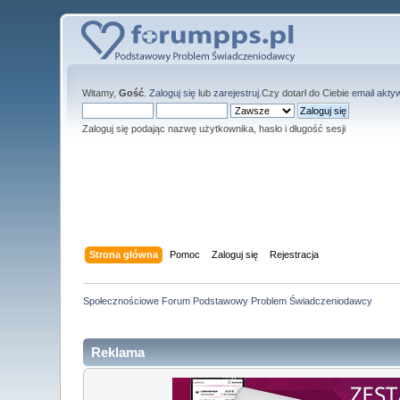
Witamy,
Gość
.
Zaloguj się
lub
zarejestruj
.Czy dotarł do Ciebie
email akty
Zaloguj się podając nazwę użytkownika, hasło i długość sesji
Strona główna
Pomoc
Zaloguj się
Rejestracja
Społecznościowe Forum Podstawowy Problem Świadczeniodawcy
Reklama