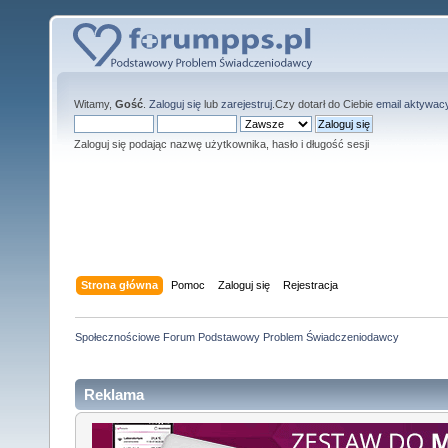
Witamy,
Gość
.
Zaloguj się
lub
zarejestruj
.Czy dotarł do Ciebie
email aktywac
Zaloguj się podając nazwę użytkownika, hasło i długość sesji
Strona główna
Pomoc
Zaloguj się
Rejestracja
Społecznościowe Forum Podstawowy Problem Świadczeniodawcy
Reklama