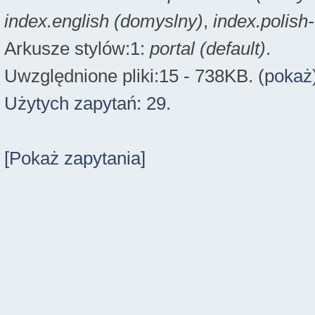
index.english (domyslny)
,
index.polish
Arkusze stylów:1:
portal (default)
.
Uwzględnione pliki:15 - 738KB. (
pokaż
Użytych zapytań: 29.
[Pokaż zapytania]