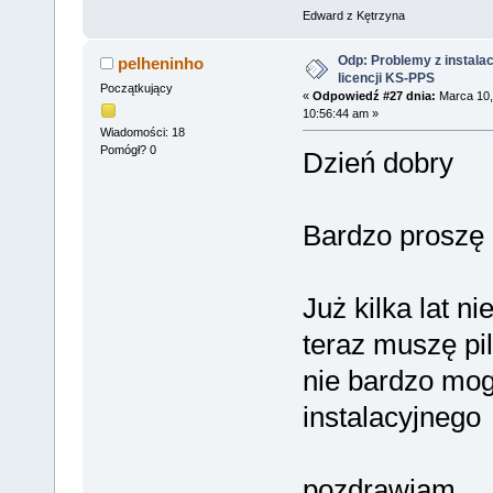
Edward z Kętrzyna
Odp: Problemy z instalac
pelheninho
licencji KS-PPS
Początkujący
«
Odpowiedź #27 dnia:
Marca 10,
10:56:44 am »
Wiadomości: 18
Pomógł? 0
Dzień dobry
Bardzo proszę
Już kilka lat n
teraz muszę pil
nie bardzo mog
instalacyjnego
pozdrawiam