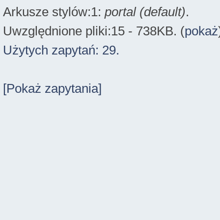
Arkusze stylów:1:
portal (default)
.
Uwzględnione pliki:15 - 738KB. (
pokaż
Użytych zapytań: 29.
[Pokaż zapytania]