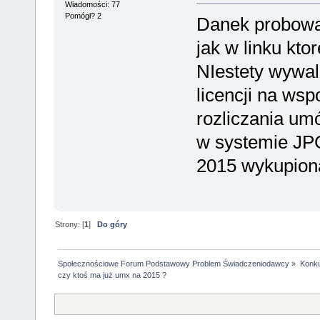
Wiadomości: 77
Pomógł? 2
Danek probowa
jak w linku kto
NIestety wywal
licencji na ws
rozliczania um
w systemie JPG..
2015 wykupiona.
Strony: [
1
]
Do góry
Społecznościowe Forum Podstawowy Problem Świadczeniodawcy
»
Konku
czy ktoś ma już umx na 2015 ?