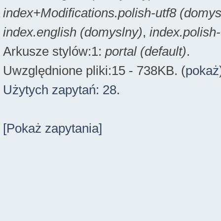
index+Modifications.polish-utf8 (domys
index.english (domyslny)
,
index.polish
Arkusze stylów:1:
portal (default)
.
Uwzględnione pliki:15 - 738KB. (
pokaż
Użytych zapytań: 28.
[Pokaż zapytania]