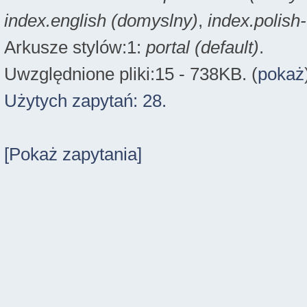
index.english (domyslny)
,
index.polish
Arkusze stylów:1:
portal (default)
.
Uwzględnione pliki:15 - 738KB. (
pokaż
Użytych zapytań: 28.
[Pokaż zapytania]