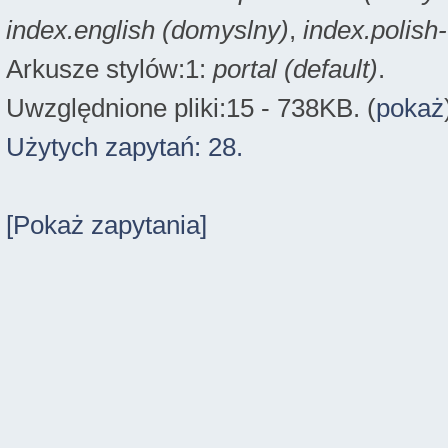
index.english (domyslny)
,
index.polish
Arkusze stylów:1:
portal (default)
.
Uwzględnione pliki:15 - 738KB. (
pokaż
Użytych zapytań: 28.
[Pokaż zapytania]