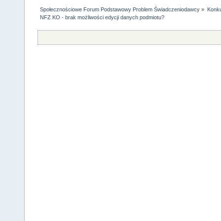
Społecznościowe Forum Podstawowy Problem Świadczeniodawcy
»
Konku
NFZ KO - brak możliwości edycji danych podmiotu?