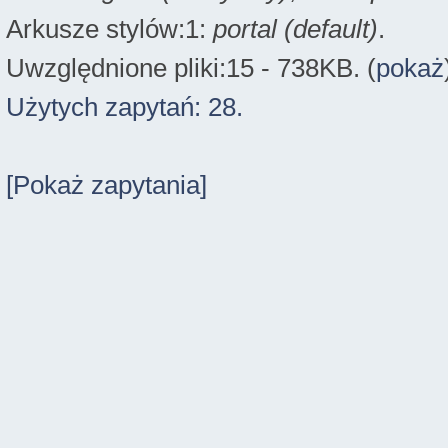
Arkusze stylów:1:
portal (default)
.
Uwzględnione pliki:15 - 738KB. (
pokaż
Użytych zapytań: 28.
[Pokaż zapytania]