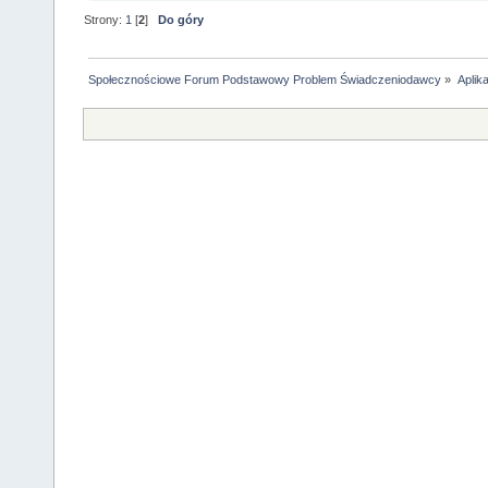
Strony:
1
[
2
]
Do góry
Społecznościowe Forum Podstawowy Problem Świadczeniodawcy
»
Aplik