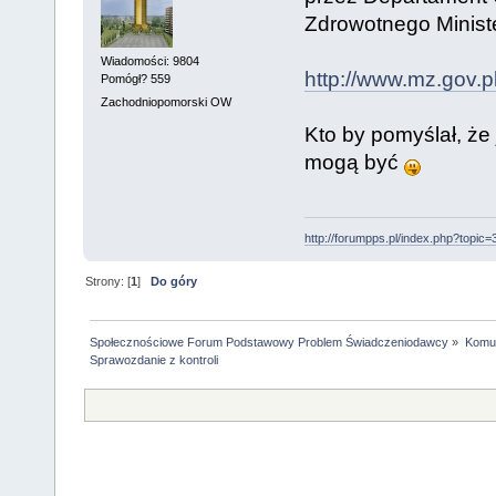
Zdrowotnego Ministe
Wiadomości: 9804
http://www.mz.gov.
Pomógł? 559
Zachodniopomorski OW
Kto by pomyślał, że
mogą być
http://forumpps.pl/index.php?topic=
Strony: [
1
]
Do góry
Społecznościowe Forum Podstawowy Problem Świadczeniodawcy
»
Komun
Sprawozdanie z kontroli