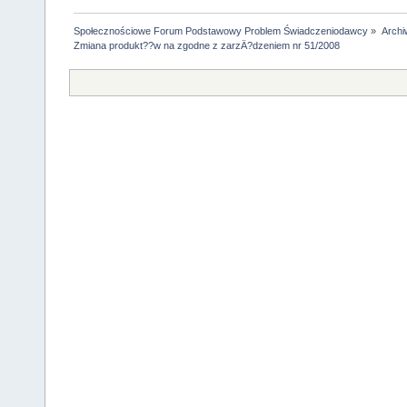
Społecznościowe Forum Podstawowy Problem Świadczeniodawcy
»
Arch
Zmiana produkt??w na zgodne z zarzÄ?dzeniem nr 51/2008