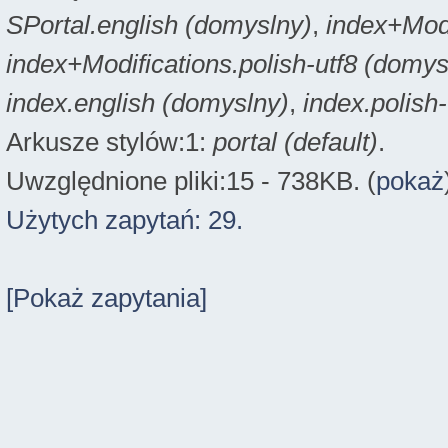
SPortal.english (domyslny)
,
index+Modi
index+Modifications.polish-utf8 (domys
index.english (domyslny)
,
index.polish
Arkusze stylów:1:
portal (default)
.
Uwzględnione pliki:15 - 738KB. (
pokaż
Użytych zapytań: 29.
[Pokaż zapytania]