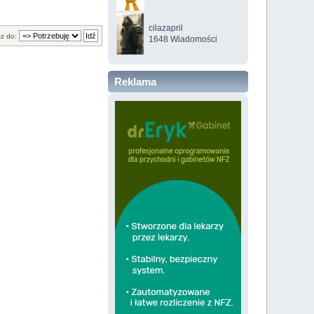
cilazapril
z do:
1648 Wiadomości
Reklama