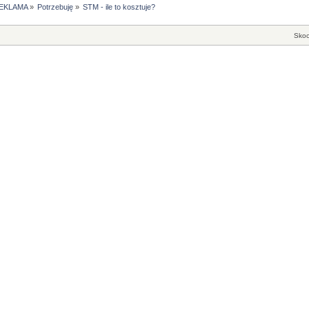
EKLAMA
»
Potrzebuję
»
STM - ile to kosztuje?
Skoc