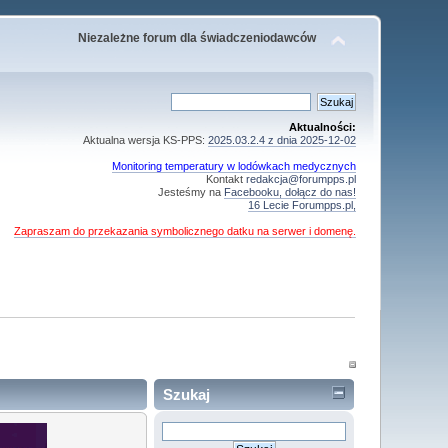
Niezależne forum dla świadczeniodawców
Aktualności:
Aktualna wersja KS-PPS:
2025.03.2.4 z dnia 2025-12-02
Monitoring temperatury w lodówkach medycznych
Kontakt
redakcja@forumpps.pl
Jesteśmy na
Facebooku, dołącz do nas!
16 Lecie Forumpps.pl,
Zapraszam do przekazania symbolicznego datku na serwer i domenę.
Szukaj