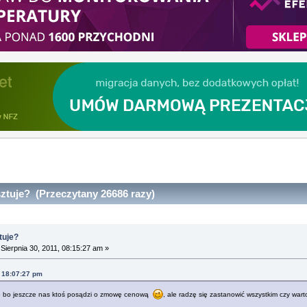
sztuje? (Przeczytany 26686 razy)
tuje?
Sierpnia 30, 2011, 08:15:27 am »
, 18:07:27 pm
ę bo jeszcze nas ktoś posądzi o zmowę cenową
, ale radzę się zastanowić wszystkim czy wart