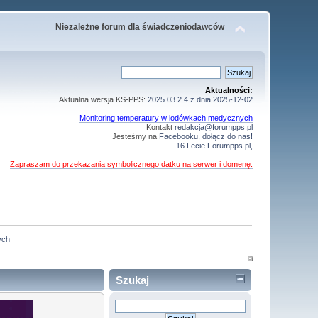
Niezależne forum dla świadczeniodawców
Aktualności:
Aktualna wersja KS-PPS:
2025.03.2.4 z dnia 2025-12-02
Monitoring temperatury w lodówkach medycznych
Kontakt
redakcja@forumpps.pl
Jesteśmy na
Facebooku, dołącz do nas!
16 Lecie Forumpps.pl,
Zapraszam do przekazania symbolicznego datku na serwer i domenę.
ych
Szukaj