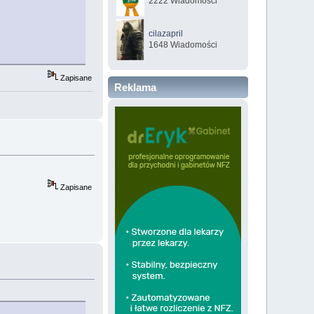
2222 Wiadomości
cilazapril
1648 Wiadomości
Zapisane
Reklama
Zapisane