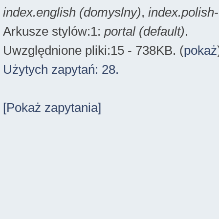
index.english (domyslny)
,
index.polish
Arkusze stylów:1:
portal (default)
.
Uwzględnione pliki:15 - 738KB. (
pokaż
Użytych zapytań: 28.
[Pokaż zapytania]