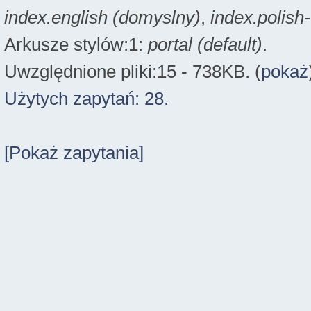
index.english (domyslny)
,
index.polish
Arkusze stylów:1:
portal (default)
.
Uwzględnione pliki:15 - 738KB. (
pokaż
Użytych zapytań: 28.
[Pokaż zapytania]