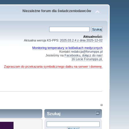
Niezależne forum dla świadczeniodawców
Aktualności:
Aktualna wersja KS-PPS:
2025.03.2.4 z dnia 2025-12-02
Monitoring temperatury w lodówkach medycznych
Kontakt
redakcja@forumpps.pl
Jesteśmy na
Facebooku, dołącz do nas!
16 Lecie Forumpps.pl,
Zapraszam do przekazania symbolicznego datku na serwer i domenę.
Szukaj