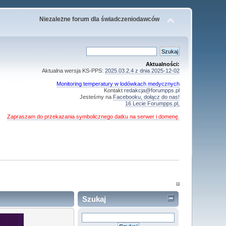
Niezależne forum dla świadczeniodawców
Aktualności:
Aktualna wersja KS-PPS:
2025.03.2.4 z dnia 2025-12-02
Monitoring temperatury w lodówkach medycznych
Kontakt
redakcja@forumpps.pl
Jesteśmy na
Facebooku, dołącz do nas!
16 Lecie Forumpps.pl,
Zapraszam do przekazania symbolicznego datku na serwer i domenę.
Szukaj