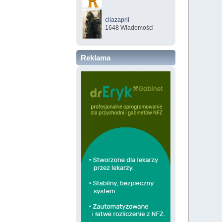
cilazapril
1648 Wiadomości
Reklama