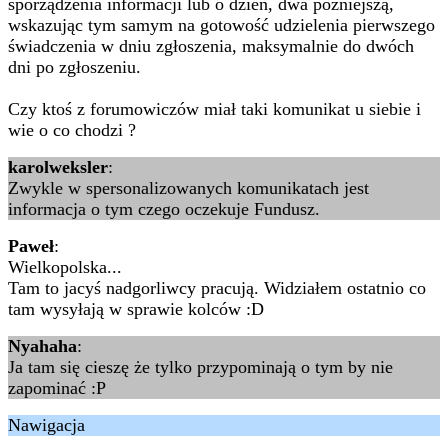
sporządzenia informacji lub o dzień, dwa późniejszą,
wskazując tym samym na gotowość udzielenia pierwszego
świadczenia w dniu zgłoszenia, maksymalnie do dwóch
dni po zgłoszeniu.
Czy ktoś z forumowiczów miał taki komunikat u siebie i
wie o co chodzi ?
karolweksler
:
Zwykle w spersonalizowanych komunikatach jest
informacja o tym czego oczekuje Fundusz.
Paweł
:
Wielkopolska...
Tam to jacyś nadgorliwcy pracują. Widziałem ostatnio co
tam wysyłają w sprawie kolców :D
Nyahaha
:
Ja tam się cieszę że tylko przypominają o tym by nie
zapominać :P
Nawigacja