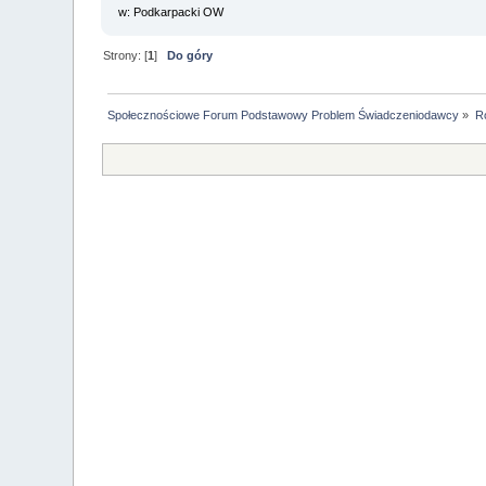
w: Podkarpacki OW
Strony: [
1
]
Do góry
Społecznościowe Forum Podstawowy Problem Świadczeniodawcy
»
R