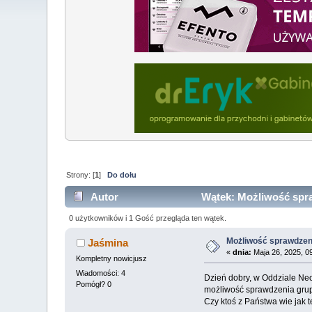
Strony: [
1
]
Do dołu
Autor
Wątek: Możliwość spra
0 użytkowników i 1 Gość przegląda ten wątek.
Możliwość sprawdzen
Jaśmina
«
dnia:
Maja 26, 2025, 0
Kompletny nowicjusz
Wiadomości: 4
Dzień dobry, w Oddziale Neo
Pomógł? 0
możliwość sprawdzenia gru
Czy ktoś z Państwa wie jak 