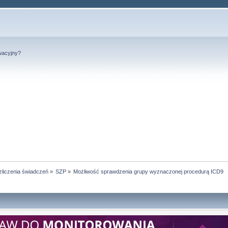
wacyjny?
liczenia świadczeń
»
SZP
»
Możliwość sprawdzenia grupy wyznaczonej procedurą ICD9