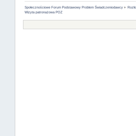
Społecznościowe Forum Podstawowy Problem Świadczeniodawcy
»
Rozli
Wizyta patronażowa POZ