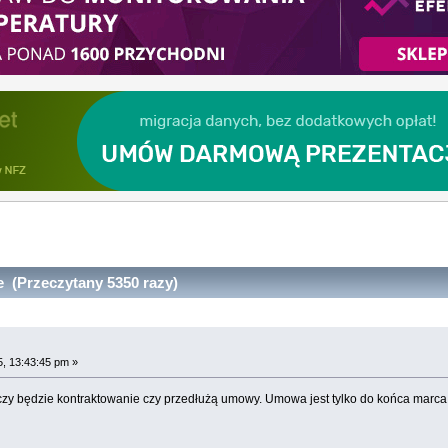
 (Przeczytany 5350 razy)
5, 13:43:45 pm »
 czy będzie kontraktowanie czy przedłużą umowy. Umowa jest tylko do końca marc