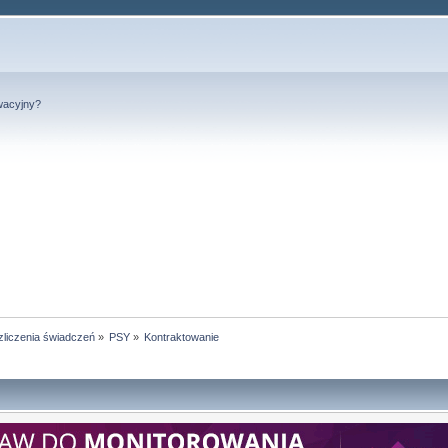
wacyjny?
liczenia świadczeń
»
PSY
»
Kontraktowanie 