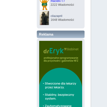
maciek777
2222 Wiadomości
cilazapril
1648 Wiadomości
Reklama