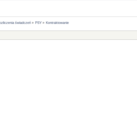
ozliczenia świadczeń
»
PSY
»
Kontraktowanie 