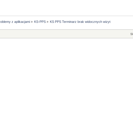
oblemy z aplikacjami
»
KS-PPS
»
KS PPS Terminarz brak widocznych wizyt
S