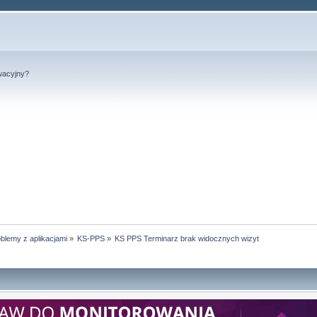
wacyjny?
blemy z aplikacjami
»
KS-PPS
»
KS PPS Terminarz brak widocznych wizyt