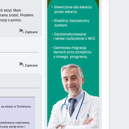
ch wizyt. Mam
ramu zrobić. Problem
Proszę o pomoc.
Zapisane
Zapisane
 są wizyty w Terminarzu
instalowaną najnowszą
parę wersji temu i