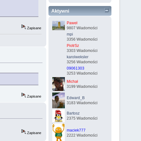
Aktywni
Paweł
9807 Wiadomości
Zapisane
mpi
3356 Wiadomości
PiotrSz
3303 Wiadomości
karolweksler
3256 Wiadomości
09061303
3253 Wiadomości
Michał
3199 Wiadomości
Zapisane
Edward_B
3183 Wiadomości
Bartosz
2375 Wiadomości
maciek777
Zapisane
2222 Wiadomości