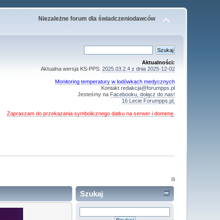
Niezależne forum dla świadczeniodawców
Aktualności:
Aktualna wersja KS-PPS:
2025.03.2.4 z dnia 2025-12-02
Monitoring temperatury w lodówkach medycznych
Kontakt
redakcja@forumpps.pl
Jesteśmy na
Facebooku, dołącz do nas!
16 Lecie Forumpps.pl,
Zapraszam do przekazania symbolicznego datku na serwer i domenę.
Szukaj