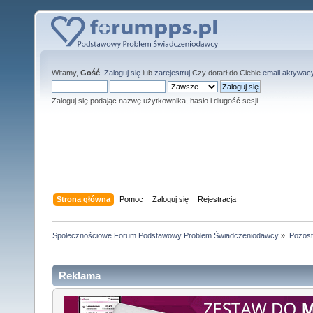
Witamy,
Gość
.
Zaloguj się
lub
zarejestruj
.Czy dotarł do Ciebie
email aktywac
Zaloguj się podając nazwę użytkownika, hasło i długość sesji
Strona główna
Pomoc
Zaloguj się
Rejestracja
Społecznościowe Forum Podstawowy Problem Świadczeniodawcy
»
Pozost
Reklama