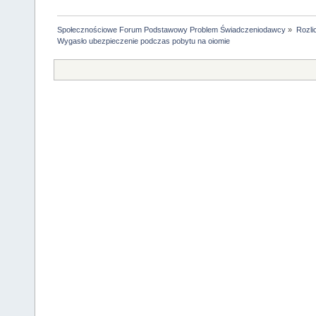
Społecznościowe Forum Podstawowy Problem Świadczeniodawcy
»
Rozli
Wygasło ubezpieczenie podczas pobytu na oiomie