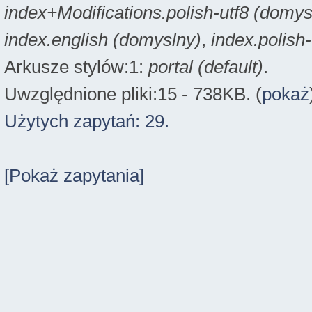
index+Modifications.polish-utf8 (domys
index.english (domyslny)
,
index.polish
Arkusze stylów:1:
portal (default)
.
Uwzględnione pliki:15 - 738KB. (
pokaż
Użytych zapytań: 29.
[Pokaż zapytania]