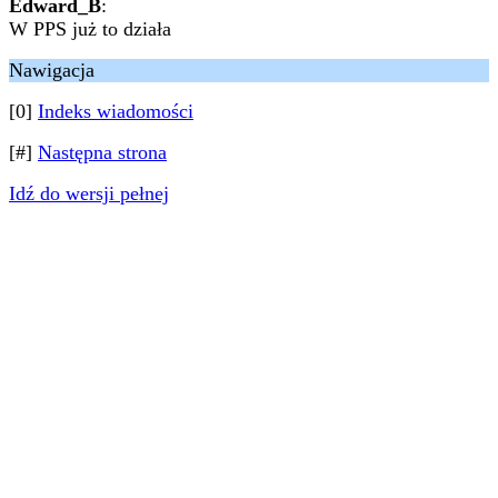
Edward_B
:
W PPS już to działa
Nawigacja
[0]
Indeks wiadomości
[#]
Następna strona
Idź do wersji pełnej