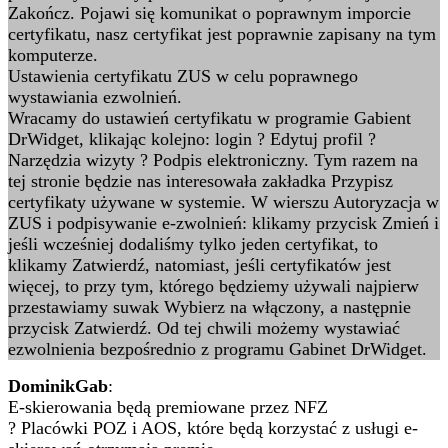
Zakończ. Pojawi się komunikat o poprawnym imporcie
certyfikatu, nasz certyfikat jest poprawnie zapisany na tym
komputerze.
Ustawienia certyfikatu ZUS w celu poprawnego
wystawiania ezwolnień.
Wracamy do ustawień certyfikatu w programie Gabient
DrWidget, klikając kolejno: login ? Edytuj profil ?
Narzędzia wizyty ? Podpis elektroniczny. Tym razem na
tej stronie będzie nas interesowała zakładka Przypisz
certyfikaty używane w systemie. W wierszu Autoryzacja w
ZUS i podpisywanie e-zwolnień: klikamy przycisk Zmień i
jeśli wcześniej dodaliśmy tylko jeden certyfikat, to
klikamy Zatwierdź, natomiast, jeśli certyfikatów jest
więcej, to przy tym, którego będziemy używali najpierw
przestawiamy suwak Wybierz na włączony, a następnie
przycisk Zatwierdź. Od tej chwili możemy wystawiać
ezwolnienia bezpośrednio z programu Gabinet DrWidget.
DominikGab
:
E-skierowania będą premiowane przez NFZ
? Placówki POZ i AOS, które będą korzystać z usługi e-