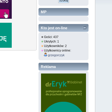
MP
Kto jest on-line
Gości: 437
Ukrytych: 1
Użytkowników: 2
Użytkownicy online:
grzegorczyk
Reklama