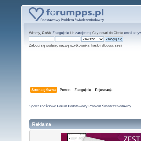
Witamy,
Gość
.
Zaloguj się
lub
zarejestruj
.Czy dotarł do Ciebie
email akty
Zaloguj się podając nazwę użytkownika, hasło i długość sesji
Strona główna
Pomoc
Zaloguj się
Rejestracja
Społecznościowe Forum Podstawowy Problem Świadczeniodawcy
Reklama