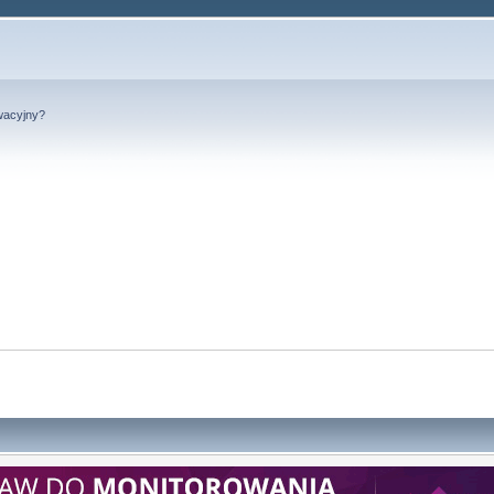
wacyjny?