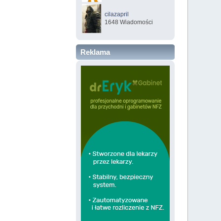
cilazapril
1648 Wiadomości
Reklama