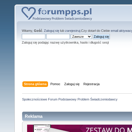
Witamy,
Gość
.
Zaloguj się
lub
zarejestruj
.Czy dotarł do Ciebie
email aktywac
Zaloguj się podając nazwę użytkownika, hasło i długość sesji
Strona główna
Pomoc
Zaloguj się
Rejestracja
Społecznościowe Forum Podstawowy Problem Świadczeniodawcy
Reklama