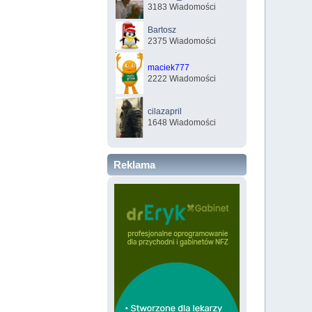
3183 Wiadomości
Bartosz
2375 Wiadomości
maciek777
2222 Wiadomości
cilazapril
1648 Wiadomości
Reklama