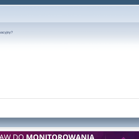
wacyjny?