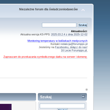
Niezależne forum dla świadczeniodawców
Aktualności:
Aktualna wersja KS-PPS:
2025.03.2.4 z dnia 2025-12-02
Monitoring temperatury w lodówkach medycznych
Kontakt
redakcja@forumpps.pl
Jesteśmy na
Facebooku, dołącz do nas!
16 Lecie Forumpps.pl,
Zapraszam do przekazania symbolicznego datku na serwer i domenę.
Szukaj