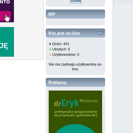
MP
Kto jest on-line
Gości: 441
Ukrytych: 0
Użytkowników: 0
Nie ma żadnego użytkownika on-
line.
Reklama