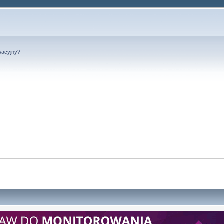
wacyjny?